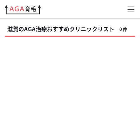
近畿
滋賀
滋賀のAGA治療おすすめクリニックリスト
0 件