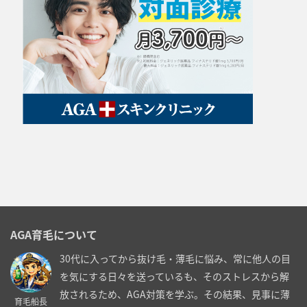
AGA育毛について
30代に入ってから抜け毛・薄毛に悩み、常に他人の目
を気にする日々を送っているも、そのストレスから解
放されるため、AGA対策を学ぶ。その結果、見事に薄
育毛船長