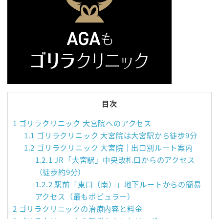
目次
1
ゴリラクリニック 大宮院へのアクセス
1.1
ゴリラクリニック 大宮院は大宮駅から徒歩9分
1.2
ゴリラクリニック 大宮院｜出口別ルート案内
1.2.1
JR「大宮駅」中央改札口からのアクセス
（徒歩約9分）
1.2.2
駅前「東口（南）」地下ルートからの簡易
アクセス（最もポピュラー）
2
ゴリラクリニックの治療内容と料金