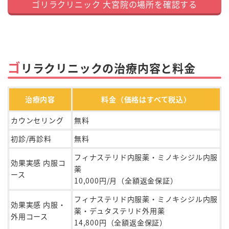
ゴリラクリニック 大宮院の場所を確認する
ゴ
リラクリニックの治療内容と料金
治療内容
料金（価格はすべて税込）
カウンセリング
無料
初診/再診料
無料
フィナステリド内服薬・ミノキシジル内服
効果実感 内服コ
薬
ース
10,000円/月（全額返金保証）
フィナステリド内服薬・ミノキシジル内服
効果実感 内服・
薬・デュタステリド外用薬
外用コース
14,800円（全額返金保証）