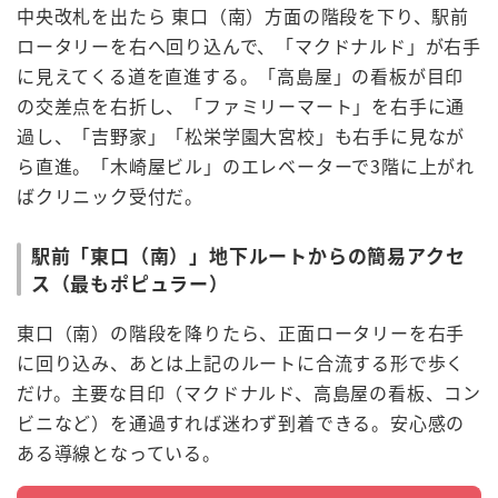
中央改札を出たら 東口（南）方面の階段を下り、駅前
ロータリーを右へ回り込んで、「マクドナルド」が右手
に見えてくる道を直進する。「高島屋」の看板が目印
の交差点を右折し、「ファミリーマート」を右手に通
過し、「吉野家」「松栄学園大宮校」も右手に見なが
ら直進。「木崎屋ビル」のエレベーターで3階に上がれ
ばクリニック受付だ。
駅前「東口（南）」地下ルートからの簡易アクセ
ス（最もポピュラー）
東口（南）の階段を降りたら、正面ロータリーを右手
に回り込み、あとは上記のルートに合流する形で歩く
だけ。主要な目印（マクドナルド、高島屋の看板、コン
ビニなど）を通過すれば迷わず到着できる。安心感の
ある導線となっている。