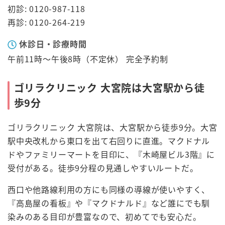
初診: 0120-987-118
再診: 0120-264-219
休診日・診療時間
午前11時～午後8時（不定休） 完全予約制
ゴリラクリニック 大宮院は大宮駅から徒
歩9分
ゴリラクリニック 大宮院は、大宮駅から徒歩9分。大宮
駅中央改札から東口を出て右回りに直進。マクドナル
ドやファミリーマートを目印に、『木崎屋ビル3階』に
受付がある。徒歩9分程の見通しやすいルートだ。
西口や他路線利用の方にも同様の導線が使いやすく、
『高島屋の看板』や『マクドナルド』など誰にでも馴
染みのある目印が豊富なので、初めてでも安心だ。