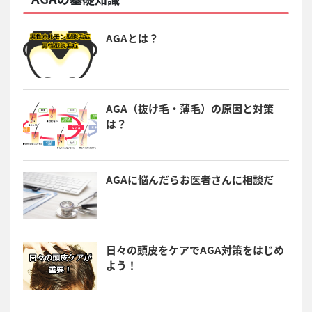
AGAとは？
AGA（抜け毛・薄毛）の原因と対策
は？
AGAに悩んだらお医者さんに相談だ
日々の頭皮をケアでAGA対策をはじめ
よう！