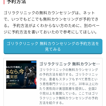
予約方法
ゴリラクリニックの無料カウンセリングは、ネット
で、いつでもどこでも無料カウンセリングが予約でき
る。 予約方法がよくわからない方のために、別のペー
ジに予約方法を書いておいたので参考にしてほしい。
ゴリラクリニック 無料カウンセリングの予約方法を
見てみる
ゴリラクリニック 無料カウンセリングの予約方法
ゴリラクリニックの無料カウンセリング
の予約方法を紹介する。ゴリラクリニッ
クは、患者もスタッフもすべて男性とい
う男性専門クリニックだ。10年以上にわ
たり男性向け美容医療を提供し、全国2
０院以上を展開している。ここではゴリ
ラクリニック無料カウンセリングの予約
方法を紹介する。