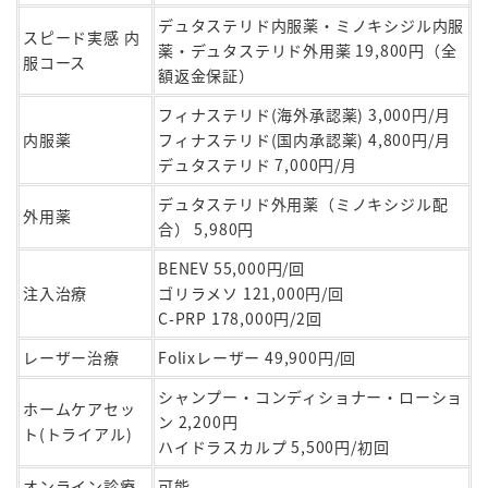
デュタステリド内服薬・ミノキシジル内服
スピード実感 内
薬・デュタステリド外用薬 19,800円（全
服コース
額返金保証）
フィナステリド(海外承認薬) 3,000円/月
内服薬
フィナステリド(国内承認薬) 4,800円/月
デュタステリド 7,000円/月
デュタステリド外用薬（ミノキシジル配
外用薬
合） 5,980円
BENEV 55,000円/回
注入治療
ゴリラメソ 121,000円/回
C-PRP 178,000円/2回
レーザー治療
Folixレーザー 49,900円/回
シャンプー・コンディショナー・ローショ
ホームケアセッ
ン 2,200円
ト(トライアル)
ハイドラスカルプ 5,500円/初回
オンライン診療
可能