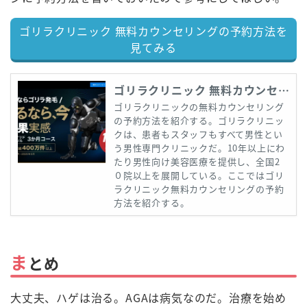
ゴリラクリニック 無料カウンセリングの予約方法を
見てみる
ゴリラクリニック 無料カウンセリングの予約方法
ゴリラクリニックの無料カウンセリング
の予約方法を紹介する。ゴリラクリニッ
クは、患者もスタッフもすべて男性とい
う男性専門クリニックだ。10年以上にわ
たり男性向け美容医療を提供し、全国2
０院以上を展開している。ここではゴリ
ラクリニック無料カウンセリングの予約
方法を紹介する。
ま
とめ
大丈夫、ハゲは治る。AGAは病気なのだ。治療を始め