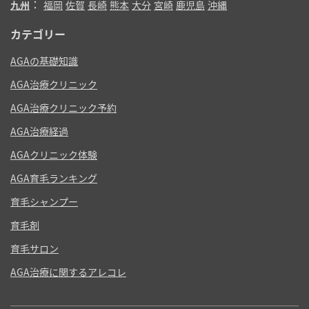
：
九州
福岡
佐賀
長崎
熊本
大分
宮崎
鹿児島
沖縄
カテゴリー
AGAの基礎知識
AGA治療クリニック
AGA治療クリニック予約
AGA治療経過
AGAクリニック体験
AGA育毛ランキング
育毛シャンプー
育毛剤
育毛サロン
AGA治療に関するアレコレ