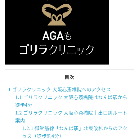
目次
1
ゴリラクリニック 大阪心斎橋院へのアクセス
1.1
ゴリラクリニック 大阪心斎橋院はなんば駅から
徒歩4分
1.2
ゴリラクリニック 大阪心斎橋院｜出口別ルート
案内
1.2.1
御堂筋線「なんば駅」北東改札からのアク
セス（徒歩約4分）