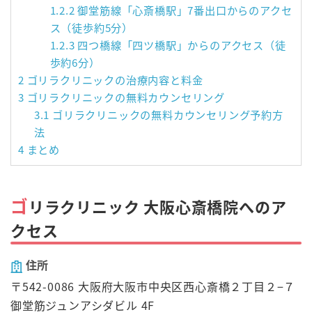
1.2.2
御堂筋線「心斎橋駅」7番出口からのアクセ
ス（徒歩約5分）
1.2.3
四つ橋線「四ツ橋駅」からのアクセス（徒
歩約6分）
2
ゴリラクリニックの治療内容と料金
3
ゴリラクリニックの無料カウンセリング
3.1
ゴリラクリニックの無料カウンセリング予約方
法
4
まとめ
ゴ
リラクリニック 大阪心斎橋院へのア
クセス
住所
〒542-0086 大阪府大阪市中央区西心斎橋２丁目２−７
御堂筋ジュンアシダビル 4F