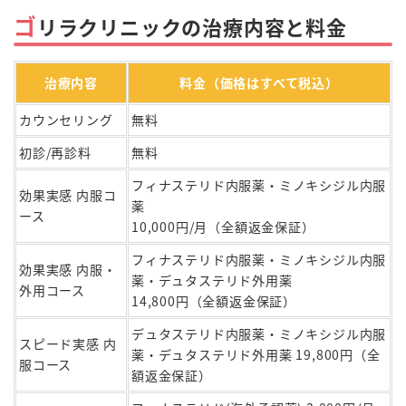
ゴ
リラクリニックの治療内容と料金
治療内容
料金（価格はすべて税込）
カウンセリング
無料
初診/再診料
無料
フィナステリド内服薬・ミノキシジル内服
効果実感 内服コ
薬
ース
10,000円/月（全額返金保証）
フィナステリド内服薬・ミノキシジル内服
効果実感 内服・
薬・デュタステリド外用薬
外用コース
14,800円（全額返金保証）
デュタステリド内服薬・ミノキシジル内服
スピード実感 内
薬・デュタステリド外用薬 19,800円（全
服コース
額返金保証）