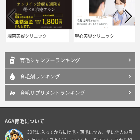
湘南美容クリニック
聖心美容クリニック
育毛シャンプーランキング
育毛剤ランキング
育毛サプリメントランキング
AGA育毛について
30代に入ってから抜け毛・薄毛に悩み、常に他人の目
を気にする日々を送っているも、そのストレスから解