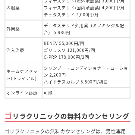
フィナステリド(海外承認薬) 3,000円/月
内服薬
フィナステリド(国内承認薬) 4,800円/月
デュタステリド 7,000円/月
デュタステリド外用薬（ミノキシジル配
外用薬
合） 5,980円
BENEV 55,000円/回
注入治療
ゴリラメソ 121,000円/回
C-PRP 178,000円/2回
シャンプー・コンディショナー・ローショ
ホームケアセッ
ン 2,200円
ト(トライアル)
ハイドラスカルプ 5,500円/初回
オンライン診療
可能
ゴ
リラクリニックの無料カウンセリング
ゴリラクリニックの無料カウンセリングは、男性専用