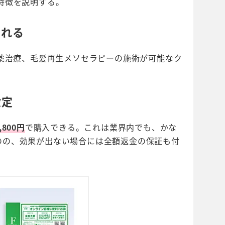
特徴を説明する。
られる
投薬治療、毛髪再生メソセラピーの施術が可能なク
設定
,800円
で購入できる。これは業界内でも、かな
のの、効果が出ない場合には全額返金の保証も付