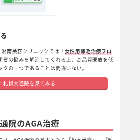
ある
、湘南美容クリニックでは「
女性用薄毛治療プロ
ず髪の悩みを解消してくれる上、高品質医療を低
ックの一つであることは間違いない。
 札幌大通院を見てみる
通院のAGA治療
には、AGA治療の基本となる「投薬治療」、「毛