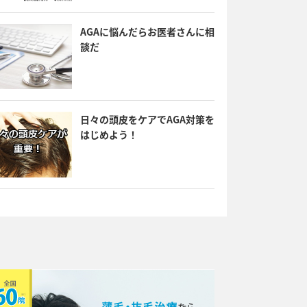
AGAに悩んだらお医者さんに相
談だ
日々の頭皮をケアでAGA対策を
はじめよう！