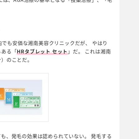
薬
内でも安価な湘南美容クリニックだが、 やはり
もある「
HRタブレット セット
」だ。 これは湘南
合）のことだ。
も、発毛の効果は認められていない。 発毛する