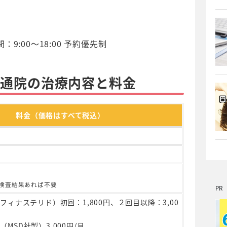
:00～18:00 予約優先制
大通院の治療内容と料金
料金（価格はすべて税込）
検査結果あれば不要
PR
（フィナステリド）
初回：1,800円、２回目以降：3,00
（MSD社製）
3,000円/月