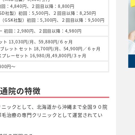
初回：4,840円、２回目以降：8,800円
SD社製）
初回：5,500円、２回目以降：8,250円
（GSK社製）
初回：5,300円、２回目以降：9,500円
ー
初回：2,980円、２回目以降：4,980円
セット
13,030円/月、59,880円/６ヶ月
ブレット セット
18,700円/月、54,900円／６ヶ月
スプレーセット
16,980/月,49,800円/３ヶ月
800円～
大通院の特徴
リニックとして、北海道から沖縄まで全国９０院
薄毛治療の専門クリニックとして運営されてい