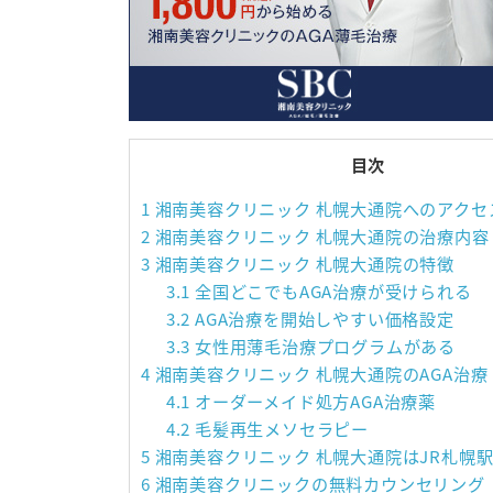
目次
1
湘南美容クリニック 札幌大通院へのアクセ
2
湘南美容クリニック 札幌大通院の治療内容
3
湘南美容クリニック 札幌大通院の特徴
3.1
全国どこでもAGA治療が受けられる
3.2
AGA治療を開始しやすい価格設定
3.3
女性用薄毛治療プログラムがある
4
湘南美容クリニック 札幌大通院のAGA治療
4.1
オーダーメイド処方AGA治療薬
4.2
毛髪再生メソセラピー
5
湘南美容クリニック 札幌大通院はJR札幌駅
6
湘南美容クリニックの無料カウンセリング