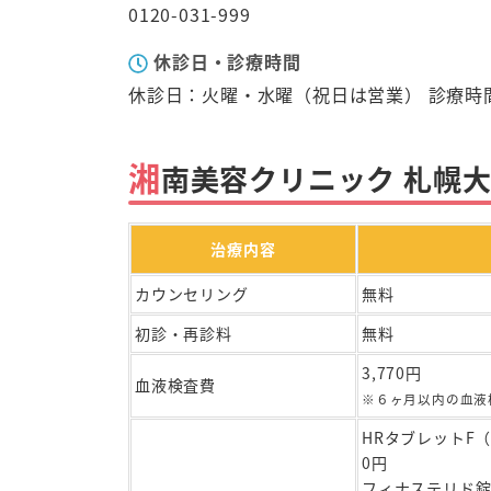
0120-031-999
休診日・診療時間
休診日：火曜・水曜（祝日は営業） 診療時間：9
湘
南美容クリニック 札幌
治療内容
カウンセリング
無料
初診・再診料
無料
3,770円
血液検査費
※６ヶ月以内の血液
HRタブレットF
0円
フィナステリド錠