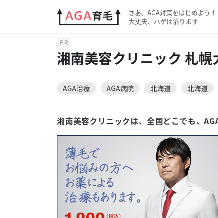
AGAクリニック
湘南美容クリニック
湘
さあ、AGA対策をはじめよう！
大丈夫、ハゲは治ります
PR
湘南美容クリニック 札幌
AGA治療
AGA病院
北海道
北海道
湘南美容クリニックは、全国どこでも、AG