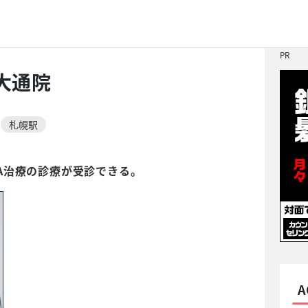
南美容クリニック 札幌大通院
PR
大通院
札幌駅
A治療の診療が受診できる。