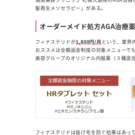
髪再生メソセラピー」がある。
オーダーメイド処方AGA治療
フィナステリドが
1,800円/月
という、業界
おススメは全額返金制度の対象メニューで
美容グループのオリジナル内服薬（３種混
フィナステリドは抜け毛を防ぐ効果はあって