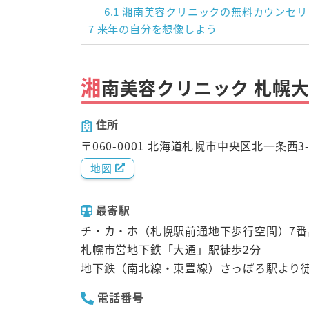
6.1
湘南美容クリニックの無料カウンセリ
7
来年の自分を想像しよう
湘
南美容クリニック 札幌
住所
〒060-0001 北海道札幌市中央区北一条西3-3
地図
最寄駅
チ・カ・ホ（札幌駅前通地下歩行空間）7番
札幌市営地下鉄「大通」駅徒歩2分
地下鉄（南北線・東豊線）さっぽろ駅より徒
電話番号