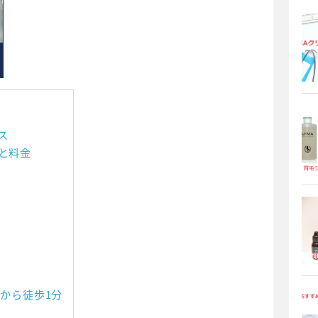
ス
と料金
から徒歩1分